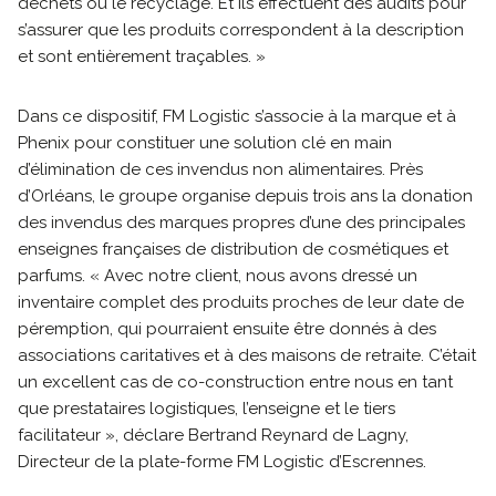
déchets ou le recyclage. Et ils effectuent des audits pour
s’assurer que les produits correspondent à la description
et sont entièrement traçables. »
Dans ce dispositif, FM Logistic s’associe à la marque et à
Phenix pour constituer une solution clé en main
d’élimination de ces invendus non alimentaires. Près
d’Orléans, le groupe organise depuis trois ans la donation
des invendus des marques propres d’une des principales
enseignes françaises de distribution de cosmétiques et
parfums. « Avec notre client, nous avons dressé un
inventaire complet des produits proches de leur date de
péremption, qui pourraient ensuite être donnés à des
associations caritatives et à des maisons de retraite. C’était
un excellent cas de co-construction entre nous en tant
que prestataires logistiques, l’enseigne et le tiers
facilitateur », déclare Bertrand Reynard de Lagny,
Directeur de la plate-forme FM Logistic d’Escrennes.