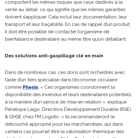
comportent les mêmes risques que ceux destinés à la
vente au détail, ce qui signifie que les mêmes garanties
doivent s’appliquer. Cela inclut leur documentation, leur
transport et leur traçabilité. En cas de rappel d’un produit,
il doit être possible de contacter l’organisme de
bienfaisance destinataire au même titre qu’un détaillant.
Des solutions anti-gaspillage clé en main
Dans de nombreux cas, ces dons sont orchestrés avec
l’aide d’un tiers spécialisé dans l’économie circulaire
comme
Phenix
. « Ces organismes coordonnent la
disponibilité des invendus et leurs destinataires potentiels,
à la manière d’un service de mise en relation », explique
Pénélope Laigo, Directrice Développement Durable (RSE)
& QHSE chez FM Logistic. « Ils recommanderont le
débouché approprié pour les marchandises, qui dans
certains cas pourrait être la valorisation thermique des