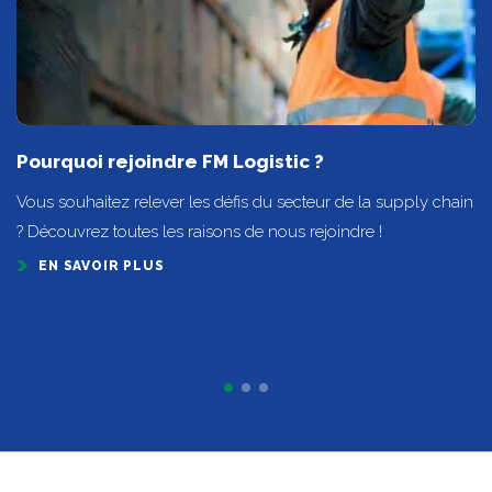
Pourquoi rejoindre FM Logistic ?
Vous souhaitez relever les défis du secteur de la supply chain
? Découvrez toutes les raisons de nous rejoindre !
EN SAVOIR PLUS