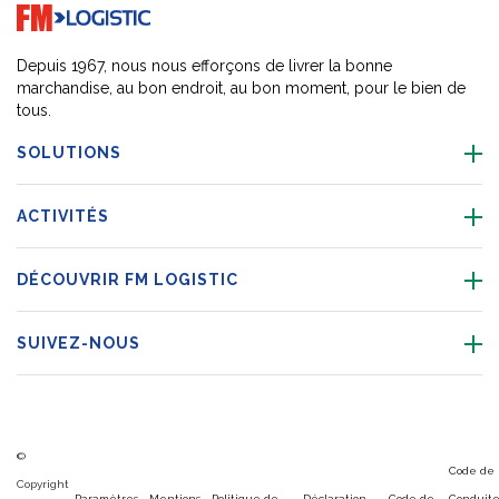
Go to home page
Depuis 1967, nous nous efforçons de livrer la bonne
marchandise, au bon endroit, au bon moment, pour le bien de
tous.
SOLUTIONS
ACTIVITÉS
DÉCOUVRIR FM LOGISTIC
SUIVEZ-NOUS
©
Code de
Copyright
Paramètres
Mentions
Politique de
Déclaration
Code de
Conduit