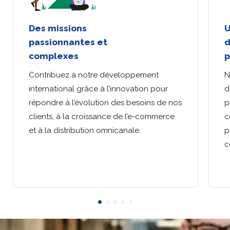
Des missions
U
passionnantes et
d
complexes
p
Contribuez à notre développement
N
international grâce à l’innovation pour
d
répondre à l’évolution des besoins de nos
p
clients, à la croissance de l’e-commerce
c
et à la distribution omnicanale.
p
c