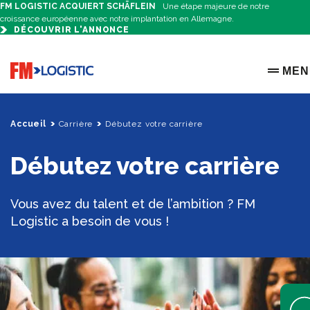
FM LOGISTIC ACQUIERT SCHÄFLEIN
Une étape majeure de notre
croissance européenne avec notre implantation en Allemagne.
DÉCOUVRIR L'ANNONCE
Go to home page
MEN
OPEN 
Accueil
Carrière
Débutez votre carrière
Débutez votre carrière
Vous avez du talent et de l’ambition ? FM
Logistic a besoin de vous !
Open 