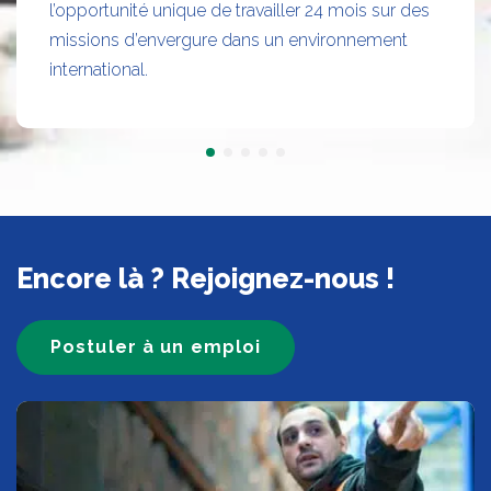
l’opportunité unique de travailler 24 mois sur des
missions d’envergure dans un environnement
international.
Encore là ? Rejoignez-nous !
Postuler à un emploi