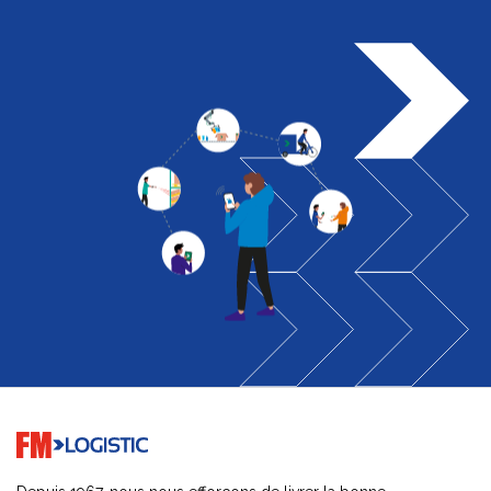
Go to home page