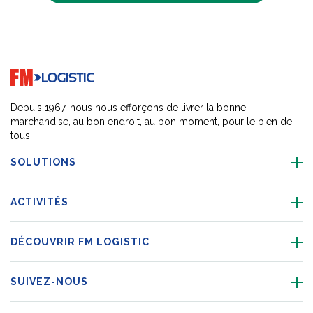
Go to home page
Depuis 1967, nous nous efforçons de livrer la bonne
marchandise, au bon endroit, au bon moment, pour le bien de
tous.
SOLUTIONS
ACTIVITÉS
DÉCOUVRIR FM LOGISTIC
SUIVEZ-NOUS