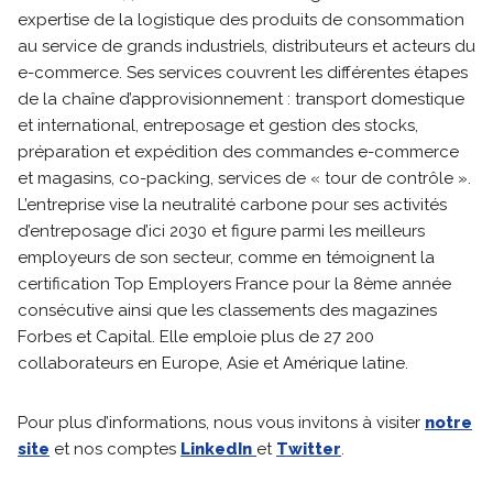
expertise de la logistique des produits de consommation
au service de grands industriels, distributeurs et acteurs du
e-commerce. Ses services couvrent les différentes étapes
de la chaîne d’approvisionnement : transport domestique
et international, entreposage et gestion des stocks,
préparation et expédition des commandes e-commerce
et magasins, co-packing, services de « tour de contrôle ».
L’entreprise vise la neutralité carbone pour ses activités
d’entreposage d’ici 2030 et figure parmi les meilleurs
employeurs de son secteur, comme en témoignent la
certification Top Employers France pour la 8ème année
consécutive ainsi que les classements des magazines
Forbes et Capital. Elle emploie plus de 27 200
collaborateurs en Europe, Asie et Amérique latine.
Pour plus d’informations, nous vous invitons à visiter
notre
site
et nos comptes
LinkedIn
et
Twitter
.