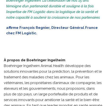
Boehringer Ingelheim. La célébration de nos 15 ans
témoigne d’un partenariat durable et souligne à la fois
l’expertise de FM Logistic dans la logistique de la santé et
notre capacité à soutenir la croissance de nos partenaires
affirme François Regnier, Directeur Général France
chez FM Logistic.
À propos de Boehringer Ingelheim
Boehringer Ingelheim Animal Health développe des
solutions innovantes pour la prédiction, la prévention et le
traitement des maladies chez les animaux. Pour les
vétérinaires, les propriétaires d’animaux de compagnie, les
éleveurs et les gouvernements, nous proposons, dans
plus de 150 pays, un large portefeuille de produits et de
services innovants pour améliorer la santé et le bien-être
des animaux. En tant que leader mondial en santé animale