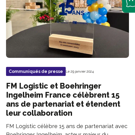
Communiqués de presse
Le 29 janvier 2024
FM Logistic et Boehringer
Ingelheim France célèbrent 15
ans de partenariat et étendent
leur collaboration
FM Logistic célèbre 15 ans de partenariat avec
Boehringer Ingelheim, acteur majeur du