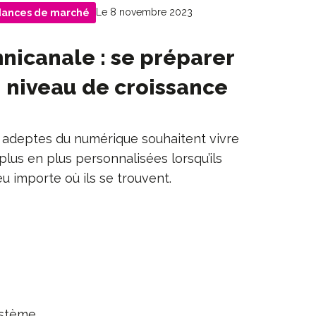
Le 8 novembre 2023
dances de marché
nicanale : se préparer
 niveau de croissance
adeptes du numérique souhaitent vivre
lus en plus personnalisées lorsqu’ils
u importe où ils se trouvent.
ystème