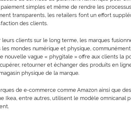
 paiement simples et même de rendre les processus
nt transparents, les retailers font un effort suppl
sfaction des clients.
er leurs clients sur le long terme, les marques fusio
us les mondes numérique et physique, communément
te nouvelle vague « phygitale » offre aux clients la po
upérer, retourner et échanger des produits en lign
 magasin physique de la marque.
rques de e-commerce comme Amazon ainsi que des
Ikea, entre autres, utilisent le modèle omnicanal p
ent.