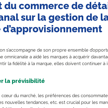
 du commerce de détai
nal sur la gestion de l
 d’approvisionnement
ion s’accompagne de son propre ensemble d’opportu
che omnicanale a aidé les marques à acquérir davanta
tir la fidélité à la marque, elles doivent continuer à 
r la prévisibilité
cœur du marché, les préférences des consommateur
s nouvelles tendances, etc. est crucial pour les mar