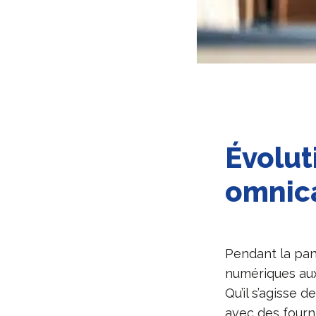
Évolut
omnic
Pendant la pand
numériques aux 
Qu’il s’agisse 
avec des fourn