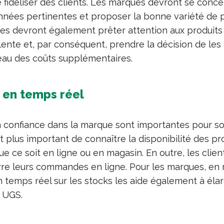
e fidéliser des clients. Les marques devront se conce
nnées pertinentes et proposer la bonne variété de p
ues devront également prêter attention aux produits
 lente et, par conséquent, prendre la décision de le
deau des coûts supplémentaires.
té en temps rée
l
 la confiance dans la marque sont importantes pour s
est plus important de connaître la disponibilité des pro
e ce soit en ligne ou en magasin. En outre, les clien
re leurs commandes en ligne. Pour les marques, en 
en temps réel sur les stocks les aide également à élar
e UGS.