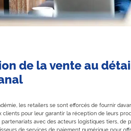
ion de la vente au détai
anal
émie, les retailers se sont efforcés de fournir davan
clients pour leur garantir la réception de leurs prod
de partenariats avec des acteurs logistiques tiers, de 
isseurs de services de paiement numérique pour offr