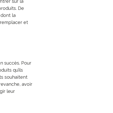
ntrer sur la
roduits. De
 dont la
s remplacer et
on succès. Pour
duits qu’ils
ts souhaitent
revanche, avoir
gir leur