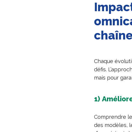
Impact
omnica
chaîne
Chaque évolut
défis. L’appro
mais pour garan
1) Améliore
Comprendre le 
des modèles, le