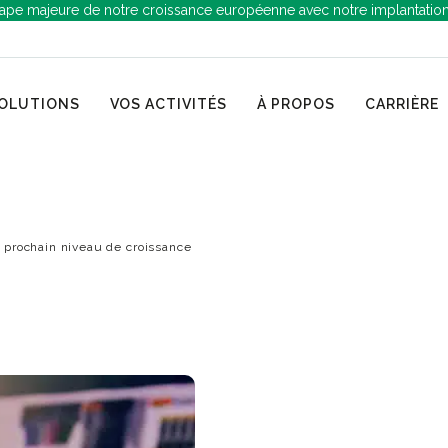
ape majeure de notre croissance européenne avec notre implantatio
OLUTIONS
VOS ACTIVITÉS
À PROPOS
CARRIÈRE
 prochain niveau de croissance