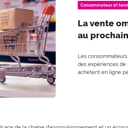
Consommateur et ten
La vente om
au prochain
Les consommateurs 
des expériences de p
achètent en ligne pe
ficace de la chaîne d’approvisionnement et un écos