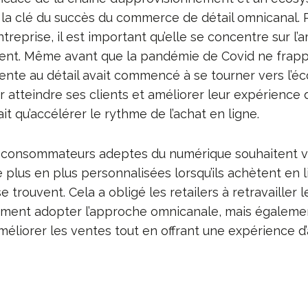
t la clé du succès du commerce de détail omnicanal. 
treprise, il est important qu’elle se concentre sur l’
lient. Même avant que la pandémie de Covid ne frapp
vente au détail avait commencé à se tourner vers l’
atteindre ses clients et améliorer leur expérience d
it qu’accélérer le rythme de l’achat en ligne.
es consommateurs adeptes du numérique souhaitent v
 plus en plus personnalisées lorsqu’ils achètent en 
e trouvent. Cela a obligé les retailers à retravailler 
ment adopter l’approche omnicanale, mais égalemen
éliorer les ventes tout en offrant une expérience d’