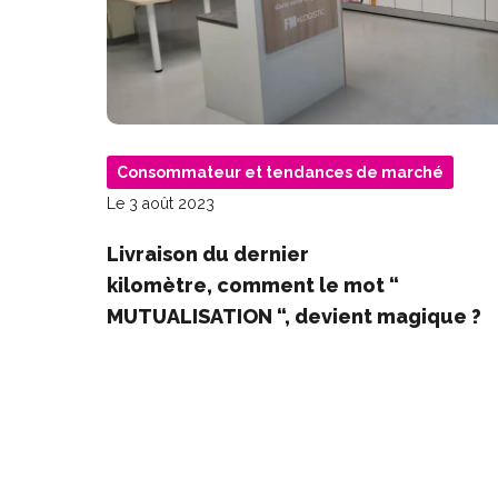
Consommateur et tendances de marché
Le 3 août 2023
Livraison du dernier
kilomètre, comment le mot “
MUTUALISATION “, devient magique ?