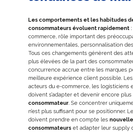
Les comportements et les habitudes d
consommateurs évoluent rapidement
:
commerce, rôle important des préoccupa
environnementales, personnalisation des
Tous ces changements génèrent des atte
plus élevées de la part des consommate
concurrence accrue entre les marques pou
meilleure expérience client possible. Les 
acteurs du e-commerce, les logisticiens 
doivent s’adapter et devenir encore plu
consommateur
. Se concentrer uniqueme
n’est plus suffisant pour se positionner. 
doivent prendre en compte les
nouvelle
consommateurs
et adapter leur supply 