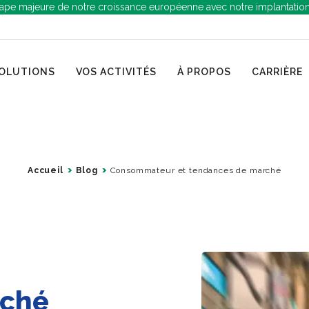
ape majeure de notre croissance européenne avec notre implantatio
OLUTIONS
VOS ACTIVITÉS
À PROPOS
CARRIÈRE
Accueil
Blog
Consommateur et tendances de marché
rché