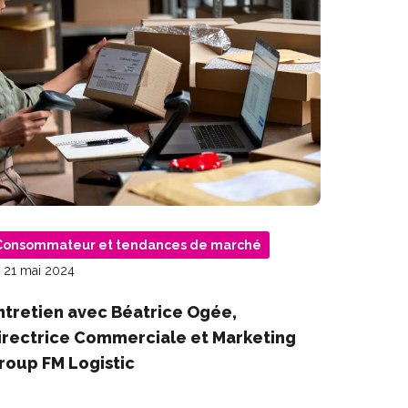
Consommateur et tendances de marché
 21 mai 2024
ntretien avec Béatrice Ogée,
irectrice Commerciale et Marketing
roup FM Logistic