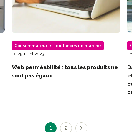
Consommateur et tendances de marché
Le 25 juillet 2023
Le
Web perméabilité : tous les produits ne
D
sont pas égaux
e
c
c
1
2