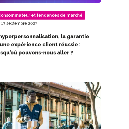
Consommateur et tendances de marché
 13 septembre 2023
’hyperpersonnalisation, la garantie
’une expérience client réussie :
usqu’où pouvons-nous aller ?