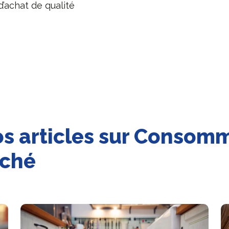
’achat de qualité
s articles sur Consomm
rché