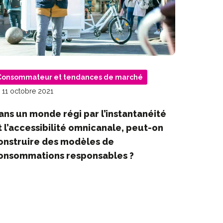
Consommateur et tendances de marché
 11 octobre 2021
ans un monde régi par l’instantanéité
t l’accessibilité omnicanale, peut-on
onstruire des modèles de
onsommations responsables ?