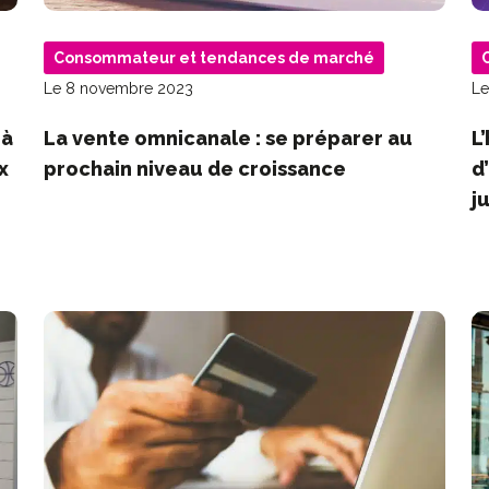
Consommateur et tendances de marché
Le 8 novembre 2023
Le
 à
La vente omnicanale : se préparer au
L
x
prochain niveau de croissance
d
j