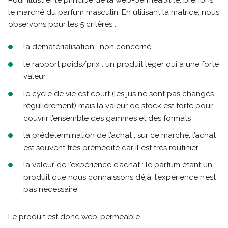
Pour illustrer le principe de la web-perméabilité, prenons
le marché du parfum masculin. En utilisant la matrice, nous
observons pour les 5 critères :
la dématérialisation : non concerné
le rapport poids/prix : un produit léger qui a une forte
valeur
le cycle de vie est court (les jus ne sont pas changés
régulièrement) mais la valeur de stock est forte pour
couvrir l’ensemble des gammes et des formats
la prédétermination de l’achat ; sur ce marché, l’achat
est souvent très prémédité car il est très routinier
la valeur de l’expérience d’achat : le parfum étant un
produit que nous connaissons déjà, l’expérience n’est
pas nécessaire
Le produit est donc web-perméable.