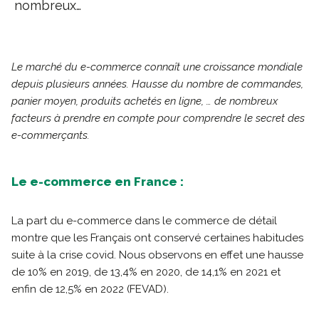
nombreux…
Le marché du e-commerce connaît une croissance mondiale
depuis plusieurs années. Hausse du nombre de commandes,
panier moyen, produits achetés en ligne, … de nombreux
facteurs à prendre en compte pour comprendre le secret des
e-commerçants.
Le e-commerce en France :
La part du e-commerce dans le commerce de détail
montre que les Français ont conservé certaines habitudes
suite à la crise covid. Nous observons en effet une hausse
de 10% en 2019, de 13,4% en 2020, de 14,1% en 2021 et
enfin de 12,5% en 2022 (FEVAD).