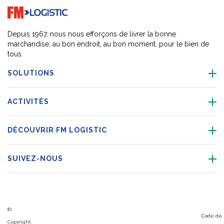
Go to home page
Depuis 1967, nous nous efforçons de livrer la bonne
marchandise, au bon endroit, au bon moment, pour le bien de
tous.
SOLUTIONS
ACTIVITÉS
DÉCOUVRIR FM LOGISTIC
SUIVEZ-NOUS
©
Code de
Copyright