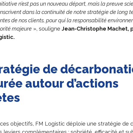
itiative n’est pas un nouveau départ, mais la preuve sci
inscrivent dans la continuité de notre stratégie de long t
tes de nos clients, pour qui la responsabilité environn
orité majeure
», souligne
Jean-Christophe Machet, 
istic.
ratégie de décarbonat
urée autour d’actions
ètes
 ces objectifs, FM Logistic déploie une stratégie de
s leviers complémentaires : sobriété, efficacité et sub