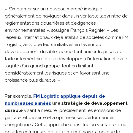
« S’implanter sur un nouveau marché implique
généralement de naviguer dans un véritable labyrinthe de
réglementations douanières et d’exigences
environnementales », souligne François Regnier. « Les
réseaux internationaux déjà établis de sociétés comme FM
Logistic, ainsi que leurs initiatives en faveur du
développement durable, permettent aux entreprises de
taille intermédiaire de se développer à l’international avec
l’agilité d’un grand groupe, tout en limitant
considérablement les risques et en favorisant une
croissance plus durable. »
Par exemple,
FM Logistic applique depuis de
nombreuses années
une
stratégie de développement
durable
visant à mesurer précisément les émissions de
gaz à effet de serre et à optimiser ses performances
énergétiques. Cette approche constitue un véritable atout
pour les entreprises de taille intermédiaire, alors que le