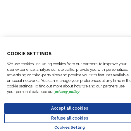
COO
KIE SETTINGS
We use cookies, including cookies from our partners, to improve your
user experience, analyze our site traffic, provide you with personalized
advertising on third-party sites and provide you with features available
on social networks. You can manage your preferences at any time in th
cookie settings. To find out more about how we and our partners use
your personal data, see our
privacy policy
.
Accept all cookies
Refuse all cookies
Go to 
Cookies Setting