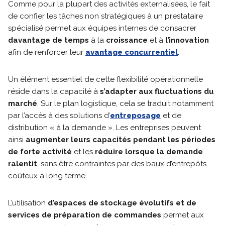
Comme pour la plupart des activités externalisées, le fait
de confier les tâches non stratégiques à un prestataire
spécialisé permet aux équipes internes de consacrer
davantage de temps
à la
croissance
et à
l’innovation
afin de renforcer leur
avantage concurrentiel
.
Un élément essentiel de cette flexibilité opérationnelle
réside dans la capacité à
s’adapter aux fluctuations du
marché
. Sur le plan logistique, cela se traduit notamment
par l’accès à des solutions d’
entreposage
et de
distribution « à la demande ». Les entreprises peuvent
ainsi
augmenter leurs capacités pendant les périodes
de forte activité
et les
réduire lorsque la demande
ralentit
, sans être contraintes par des baux d’entrepôts
coûteux à long terme.
L’utilisation
d’espaces de stockage évolutifs et de
services de préparation de commandes
permet aux