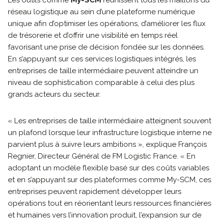
Les outils comme
My-SCM
réunissent tous les maillons du
réseau logistique au sein d’une plateforme numérique
unique afin d’optimiser les opérations, d’améliorer les flux
de trésorerie et d’offrir une visibilité en temps réel
favorisant une prise de décision fondée sur les données.
En s’appuyant sur ces services logistiques intégrés, les
entreprises de taille intermédiaire peuvent atteindre un
niveau de sophistication comparable à celui des plus
grands acteurs du secteur.
« Les entreprises de taille intermédiaire atteignent souvent
un plafond lorsque leur infrastructure logistique interne ne
parvient plus à suivre leurs ambitions », explique François
Regnier, Directeur Général de FM Logistic France. « En
adoptant un modèle flexible basé sur des coûts variables
et en s’appuyant sur des plateformes comme My-SCM, ces
entreprises peuvent rapidement développer leurs
opérations tout en réorientant leurs ressources financières
et humaines vers l’innovation produit, l’expansion sur de