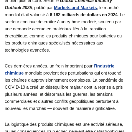
et bien plus encore. Selon le
Global Chemical Industry
Outlook 2025
,
publié par
Markets and Markets
, le marché
mondial était valorisé à
6 182 milliards de dollars en 2024
. Le
secteur continue de croître à un rythme modéré, soutenu par
une demande accrue en matériaux liés à la transition
énergétique, comme les produits chimiques pour batteries ou
les produits chimiques spécialisés nécessaires aux
technologies avancées.
Ces dernières années, un frein important pour
l’industrie
chimique
mondiale provient des perturbations qui ont touché
les chaînes d’approvisionnement complexes. La pandémie de
COVID-19 a créé un déséquilibre majeur dont la reprise a pris
plusieurs années, et désormais les guerres, les tensions
commerciales et d’autres conflits géopolitiques perturbent à
nouveau les marchés — souvent de manière significative.
La logistique des produits chimiques est une activité sérieuse,
où les conséquences d’un échec peuvent être catastrophiques.