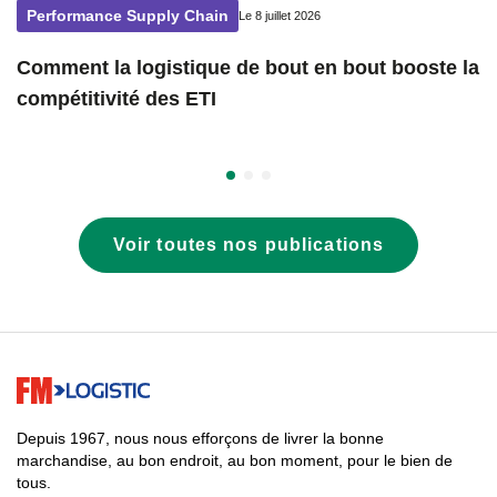
Performance Supply Chain
Le 8 juillet 2026
Comment la logistique de bout en bout booste la
compétitivité des ETI
Voir toutes nos publications
Go to home page
Depuis 1967, nous nous efforçons de livrer la bonne
marchandise, au bon endroit, au bon moment, pour le bien de
tous.